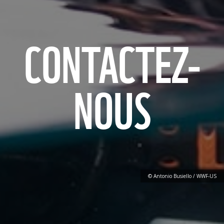
CONTACTEZ-
NOUS
© Antonio Busiello / WWF-US