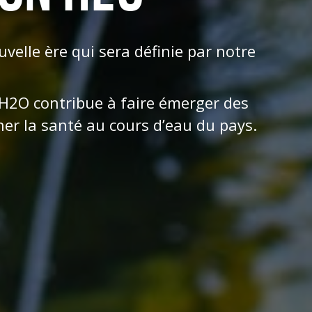
elle ère qui sera définie par notre
 H2O contribue à faire émerger des
ner la santé au cours d’eau du pays.