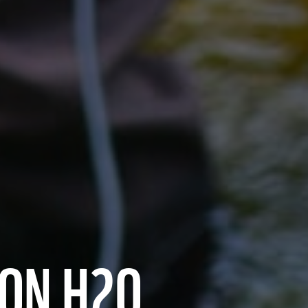
ON H2O