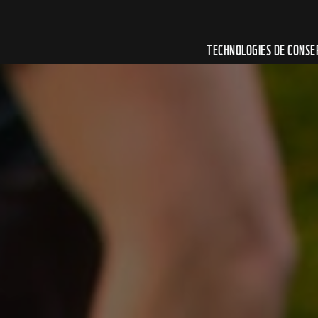
POURQUOI L’EAU?
TECHNOLOGIES DE CONS