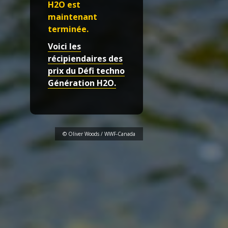
H2O est
maintenant
terminée.
Voici les
récipiendaires des
prix du Défi techno
Génération H2O.
© Oliver Woods / WWF-Canada